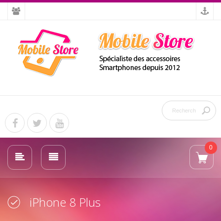
0
iPhone 8 Plus