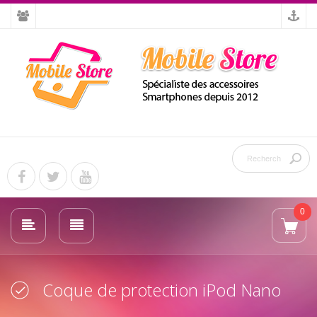
0
Coque de protection iPod Nano