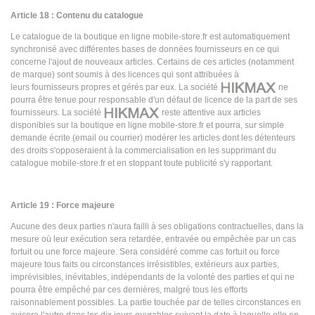
Article 18 : Contenu du catalogue
Le catalogue de la boutique en ligne mobile-store.fr est automatiquement
synchronisé avec différentes bases de données fournisseurs en ce qui
concerne l'ajout de nouveaux articles. Certains de ces articles (notamment
de marque) sont soumis à des licences qui sont attribuées à
leurs fournisseurs propres et gérés par eux. La société
ne
pourra être tenue pour responsable d'un défaut de licence de la part de ses
fournisseurs. La société
reste attentive aux articles
disponibles sur la boutique en ligne mobile-store.fr et pourra, sur simple
demande écrite (email ou courrier) modérer les articles dont les détenteurs
des droits s'opposeraient à la commercialisation en les supprimant du
catalogue mobile-store.fr et en stoppant toute publicité s'y rapportant.
Article 19 : Force majeure
Aucune des deux parties n'aura failli à ses obligations contractuelles, dans la
mesure où leur exécution sera retardée, entravée ou empêchée par un cas
fortuit ou une force majeure. Sera considéré comme cas fortuit ou force
majeure tous faits ou circonstances irrésistibles, extérieurs aux parties,
imprévisibles, inévitables, indépendants de la volonté des parties et qui ne
pourra être empêché par ces dernières, malgré tous les efforts
raisonnablement possibles. La partie touchée par de telles circonstances en