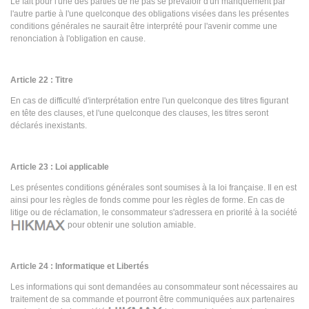
Le fait pour l'une des parties de ne pas se prévaloir d'un manquement par
l'autre partie à l'une quelconque des obligations visées dans les présentes
conditions générales ne saurait être interprété pour l'avenir comme une
renonciation à l'obligation en cause.
Article 22 : Titre
En cas de difficulté d'interprétation entre l'un quelconque des titres figurant
en tête des clauses, et l'une quelconque des clauses, les titres seront
déclarés inexistants.
Article 23 : Loi applicable
Les présentes conditions générales sont soumises à la loi française. Il en est
ainsi pour les règles de fonds comme pour les règles de forme. En cas de
litige ou de réclamation, le consommateur s'adressera en priorité à la société
pour obtenir une solution amiable.
Article 24 : Informatique et Libertés
Les informations qui sont demandées au consommateur sont nécessaires au
traitement de sa commande et pourront être communiquées aux partenaires