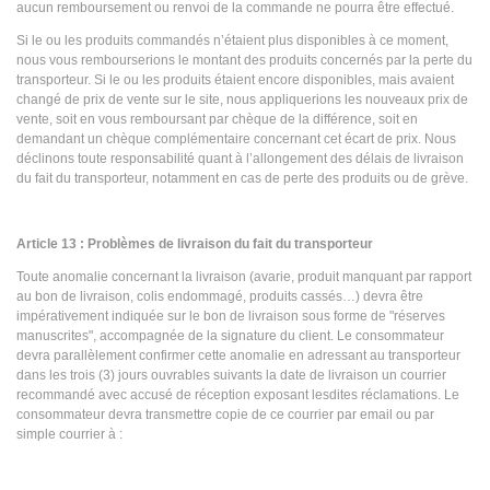
aucun remboursement ou renvoi de la commande ne pourra être effectué.
Si le ou les produits commandés n’étaient plus disponibles à ce moment,
nous vous rembourserions le montant des produits concernés par la perte du
transporteur. Si le ou les produits étaient encore disponibles, mais avaient
changé de prix de vente sur le site, nous appliquerions les nouveaux prix de
vente, soit en vous remboursant par chèque de la différence, soit en
demandant un chèque complémentaire concernant cet écart de prix. Nous
déclinons toute responsabilité quant à l’allongement des délais de livraison
du fait du transporteur, notamment en cas de perte des produits ou de grève.
Article 13 : Problèmes de livraison du fait du transporteur
Toute anomalie concernant la livraison (avarie, produit manquant par rapport
au bon de livraison, colis endommagé, produits cassés…) devra être
impérativement indiquée sur le bon de livraison sous forme de "réserves
manuscrites", accompagnée de la signature du client. Le consommateur
devra parallèlement confirmer cette anomalie en adressant au transporteur
dans les trois (3) jours ouvrables suivants la date de livraison un courrier
recommandé avec accusé de réception exposant lesdites réclamations. Le
consommateur devra transmettre copie de ce courrier par email ou par
simple courrier à :