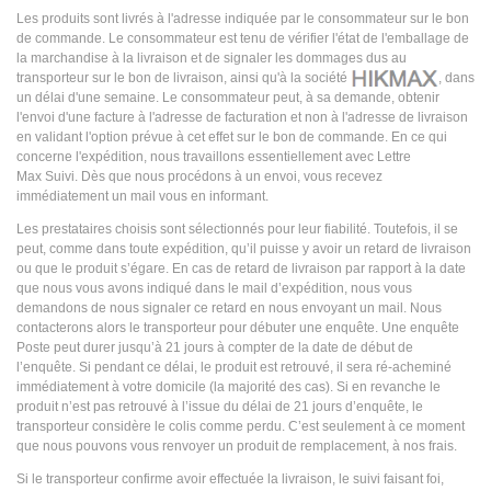
Les produits sont livrés à l'adresse indiquée par le consommateur sur le bon
de commande. Le consommateur est tenu de vérifier l'état de l'emballage de
la marchandise à la livraison et de signaler les dommages dus au
transporteur sur le bon de livraison, ainsi qu'à la société
, dans
un délai d'une semaine. Le consommateur peut, à sa demande, obtenir
l'envoi d'une facture à l'adresse de facturation et non à l'adresse de livraison
en validant l'option prévue à cet effet sur le bon de commande. En ce qui
concerne l'expédition, nous travaillons essentiellement avec Lettre
Max Suivi. Dès que nous procédons à un envoi, vous recevez
immédiatement un mail vous en informant.
Les prestataires choisis sont sélectionnés pour leur fiabilité. Toutefois, il se
peut, comme dans toute expédition, qu’il puisse y avoir un retard de livraison
ou que le produit s’égare. En cas de retard de livraison par rapport à la date
que nous vous avons indiqué dans le mail d’expédition, nous vous
demandons de nous signaler ce retard en nous envoyant un mail. Nous
contacterons alors le transporteur pour débuter une enquête. Une enquête
Poste peut durer jusqu’à 21 jours à compter de la date de début de
l’enquête. Si pendant ce délai, le produit est retrouvé, il sera ré-acheminé
immédiatement à votre domicile (la majorité des cas). Si en revanche le
produit n’est pas retrouvé à l’issue du délai de 21 jours d’enquête, le
transporteur considère le colis comme perdu. C’est seulement à ce moment
que nous pouvons vous renvoyer un produit de remplacement, à nos frais.
Si le transporteur confirme avoir effectuée la livraison, le suivi faisant foi,