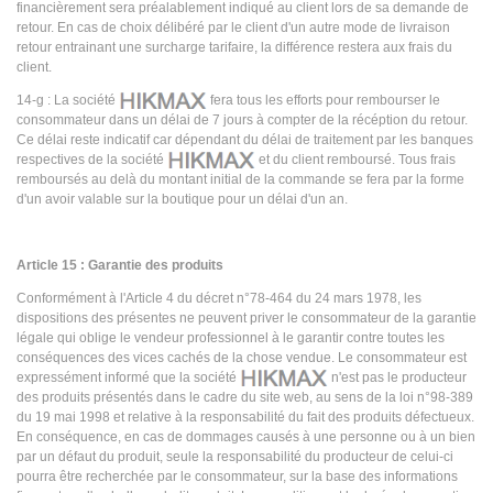
financièrement sera préalablement indiqué au client lors de sa demande de
retour. En cas de choix délibéré par le client d'un autre mode de livraison
retour entrainant une surcharge tarifaire, la différence restera aux frais du
client.
14-g : La société
fera tous les efforts pour rembourser le
consommateur dans un délai de 7 jours à compter de la récéption du retour.
Ce délai reste indicatif car dépendant du délai de traitement par les banques
respectives de la société
et du client remboursé. Tous frais
remboursés au delà du montant initial de la commande se fera par la forme
d'un avoir valable sur la boutique pour un délai d'un an.
Article 15 : Garantie des produits
Conformément à l'Article 4 du décret n°78-464 du 24 mars 1978, les
dispositions des présentes ne peuvent priver le consommateur de la garantie
légale qui oblige le vendeur professionnel à le garantir contre toutes les
conséquences des vices cachés de la chose vendue. Le consommateur est
expressément informé que la société
n'est pas le producteur
des produits présentés dans le cadre du site web, au sens de la loi n°98-389
du 19 mai 1998 et relative à la responsabilité du fait des produits défectueux.
En conséquence, en cas de dommages causés à une personne ou à un bien
par un défaut du produit, seule la responsabilité du producteur de celui-ci
pourra être recherchée par le consommateur, sur la base des informations