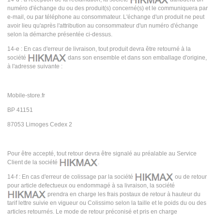
numéro d'échange du ou des produit(s) concerné(s) et le communiquera par
e-mail, ou par téléphone au consommateur. L'échange d'un produit ne peut
avoir lieu qu'après l'attribution au consommateur d'un numéro d'échange
selon la démarche présentée ci-dessus.
14-e : En cas d'erreur de livraison, tout produit devra être retourné à la
société
dans son ensemble et dans son emballage d'origine,
à l'adresse suivante :
Mobile-store.fr
BP 41151
87053 Limoges Cedex 2
Pour être accepté, tout retour devra être signalé au préalable au Service
Client de la société
.
14-f : En cas d'erreur de colissage par la société
ou de retour
pour article defectueux ou endommagé à sa livraison, la société
prendra en charge les frais postaux de retour à hauteur du
tarif lettre suivie en vigueur ou Colissimo selon la taille et le poids du ou des
articles retournés. Le mode de retour préconisé et pris en charge