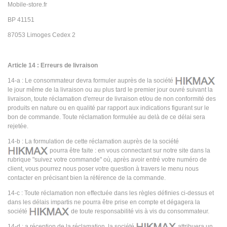
Mobile-store.fr
BP 41151
87053 Limoges Cedex 2
Article 14 : Erreurs de livraison
14-a : Le consommateur devra formuler auprès de la société
le jour même de la livraison ou au plus tard le premier jour ouvré suivant la
livraison, toute réclamation d'erreur de livraison et/ou de non conformité des
produits en nature ou en qualité par rapport aux indications figurant sur le
bon de commande. Toute réclamation formulée au delà de ce délai sera
rejetée.
14-b : La formulation de cette réclamation auprès de la société
pourra être faite : en vous connectant sur notre site dans la
rubrique "suivez votre commande" où, après avoir entré votre numéro de
client, vous pourrez nous poser votre question à travers le menu nous
contacter en précisant bien la référence de la commande.
14-c : Toute réclamation non effectuée dans les règles définies ci-dessus et
dans les délais impartis ne pourra être prise en compte et dégagera la
société
de toute responsabilité vis à vis du consommateur.
14-d : a réception de la réclamation, la société
attribuera un