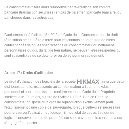
Le consommateur sera alors remboursé par re-crédit de son compte
bancaire (transaction sécurisée) en cas de paiement par carte bancaire, ou
par chèque dans les autres cas.
Conformément à l'article 121-20-2 du Code de la Consommation, le droit de
rétractation ne peut être exercé pour les contrats de fourniture de biens
confectionnés selon les spécifications du consommateur ou nettement
personnalisés ou qui, du fait de leur nature, ne peuvent être réexpédiés ou
sont susceptibles de se détériorer ou de se périmer rapidement.
Article 17 : Droits d'utilisation
Le droit d'utilisation des logiciels de la société
, ainsi que ceux
distribués par elle, est accordé au consommateur à titre non exclusif,
personnel et non transmissible, conformément au Code de la Propriété
Intellectuelle. Toutefois, au titre de l'Article L122-6-1 de ce Code, le
consommateur dispose d'un droit de reproduction exclusivement pour
l'établissement d'une copie de sauvegarde, lorsque celle-ci est nécessaire
pour préserver l'utilisation du logiciel. En tout état de cause, l'auteur du
logiciel conserve un droit de propriété sur son œuvre, que le consommateur
s'engage à respecter.