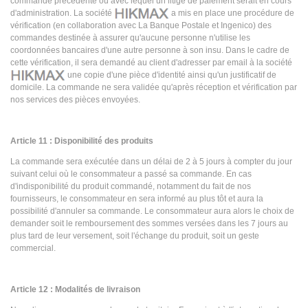
commande précédente ou avec lequel un litige de paiement serait en cours
d'administration. La société
a mis en place une procédure de
vérification (en collaboration avec La Banque Postale et Ingenico) des
commandes destinée à assurer qu'aucune personne n'utilise les
coordonnées bancaires d'une autre personne à son insu. Dans le cadre de
cette vérification, il sera demandé au client d'adresser par email à la société
une copie d'une pièce d'identité ainsi qu'un justificatif de
domicile. La commande ne sera validée qu'après réception et vérification par
nos services des pièces envoyées.
Article 11 : Disponibilité des produits
La commande sera exécutée dans un délai de 2 à 5 jours à compter du jour
suivant celui où le consommateur a passé sa commande. En cas
d'indisponibilité du produit commandé, notamment du fait de nos
fournisseurs, le consommateur en sera informé au plus tôt et aura la
possibilité d'annuler sa commande. Le consommateur aura alors le choix de
demander soit le remboursement des sommes versées dans les 7 jours au
plus tard de leur versement, soit l'échange du produit, soit un geste
commercial.
Article 12 : Modalités de livraison