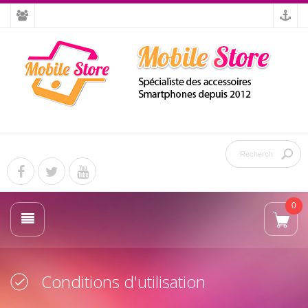
0
Conditions d'utilisation