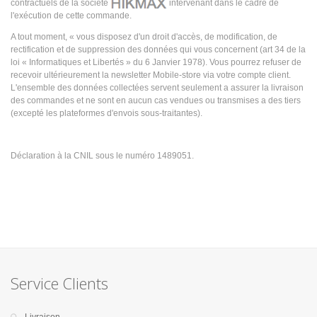
contractuels de la société
intervenant dans le cadre de
l'exécution de cette commande.
A tout moment, « vous disposez d'un droit d'accès, de modification, de
rectification et de suppression des données qui vous concernent (art 34 de la
loi « Informatiques et Libertés » du 6 Janvier 1978). Vous pourrez refuser de
recevoir ultérieurement la newsletter Mobile-store via votre compte client.
L'ensemble des données collectées servent seulement a assurer la livraison
des commandes et ne sont en aucun cas vendues ou transmises a des tiers
(excepté les plateformes d'envois sous-traitantes).
Déclaration à la CNIL sous le numéro 1489051.
Service Clients