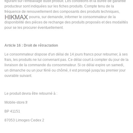
figurant sur l'emballage dudit produit. Les conditions et la durée de garantie
producteur sont indiquées sur les fiches produits. Compte tenu de la
fréquence de renouvellement des composants des produits techniques,
pourra, sur demande, informer le consommateur de la
disponibilité des pièces de rechange des produits proposés et des modalités
pour se les procurer éventuellement.
Article 16 : Droit de rétractation
Le consommateur dispose d'un délai de 14 jours francs pour retourner, à ses
frais, les produits ne lui convenant pas. Ce délai court à compter du jour de la
livraison de la commande du consommateur. Si ce délai expire un samedi,
un dimanche ou un jour férié ou chômé, il est prorogé jusqu'au premier jour
ouvrable suivant.
Le produit devra être retourné à :
Mobile-store.fr
BP 41151
87053 Limoges Cedex 2