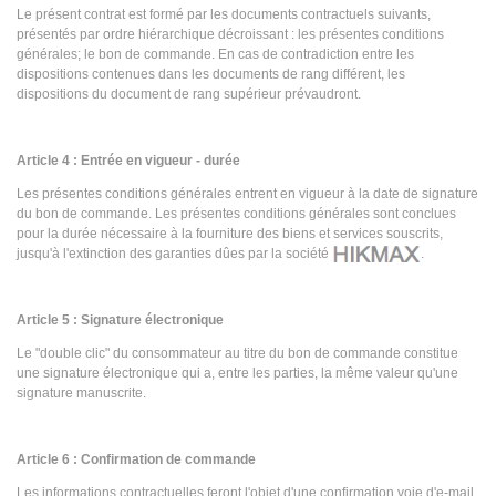
Le présent contrat est formé par les documents contractuels suivants,
présentés par ordre hiérarchique décroissant : les présentes conditions
générales; le bon de commande. En cas de contradiction entre les
dispositions contenues dans les documents de rang différent, les
dispositions du document de rang supérieur prévaudront.
Article 4 : Entrée en vigueur - durée
Les présentes conditions générales entrent en vigueur à la date de signature
du bon de commande. Les présentes conditions générales sont conclues
pour la durée nécessaire à la fourniture des biens et services souscrits,
jusqu'à l'extinction des garanties dûes par la société
.
Article 5 : Signature électronique
Le "double clic" du consommateur au titre du bon de commande constitue
une signature électronique qui a, entre les parties, la même valeur qu'une
signature manuscrite.
Article 6 : Confirmation de commande
Les informations contractuelles feront l'objet d'une confirmation voie d'e-mail