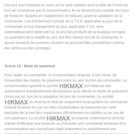
Les prix sont indiqués en euros et ne sont valables qu'à la date de l'envoi du
bon de commande par le consommateur. Ils ne tiennent pas compte des frais
de livraison, facturés en supplément, et indiqués avant la validation de la
commande. Les prix tiennent compte de la T.V.A. applicable au jour de la
commande et tout changement du taux applicable T.V.A. sera
automatiquement répercuté sur le prix des produits de la boutique en ligne.
Le paiement de la totalité du prix doit être réalisé lors de la commande. A
aucun moment, les sommes versées ne pourront être considérées comme
des arrhes ou des acomptes.
Article 10 : Mode de paiement
Pour régler sa commande, le consommateur dispose, à son choix, de
l'ensemble des modes de paiement visés au sein du bon de commande. Le
consommateur garantit la société
qu'il dispose des
autorisations éventuellement nécessaires pour utiliser le mode de paiement
choisi par lui, lors de la validation du bon de commande. La société
se réserve le droit de suspendre toute gestion de commande
et toute livraison en cas de refus d'autorisation de paiement par carte
bancaire de la part des organismes officiellement accrédités ou en cas de
non paiement. La société
se réserve notamment le droit de
refuser d'effectuer une livraison ou d'honorer une commande émanant d'un
consommateur qui n'aurait pas réglé totalement ou partiellement une