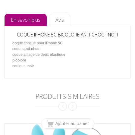
En savoir plus
Avis
COQUE IPHONE 5C BICOLORE ANTI-CHOC –NOIR
coque
conçue pour
iPhone 5C
coque
anti-choc
coque alliage de deux
plastique
bicolore
couleur :
noir
PRODUITS SIMILAIRES
Ajouter au panier