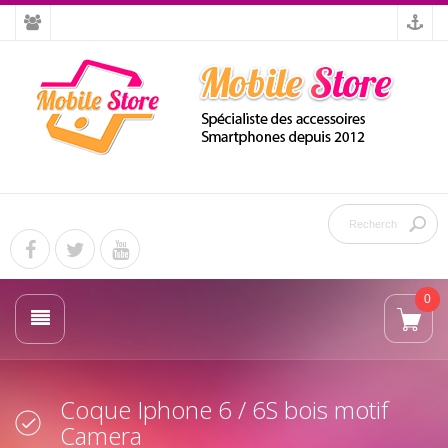
0
Coque Iphone 6 / 6S bois motif
Camera