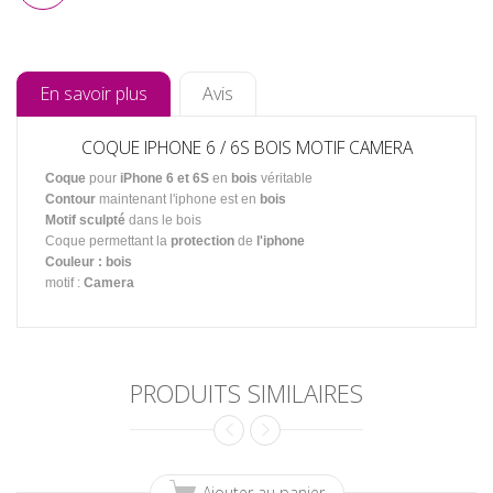
En savoir plus
Avis
COQUE IPHONE 6 / 6S BOIS MOTIF CAMERA
Coque
pour
iPhone 6 et 6S
en
bois
véritable
Contour
maintenant l'iphone est en
bois
Motif
sculpté
dans le bois
Coque permettant la
protection
de
l'iphone
Couleur : bois
motif :
Camera
PRODUITS SIMILAIRES
Ajouter au panier