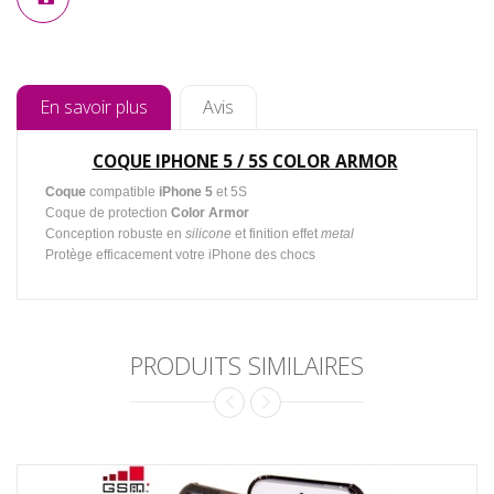
En savoir plus
Avis
COQUE IPHONE 5 / 5S COLOR ARMOR
Coque
compatible
iPhone 5
et 5S
Coque de protection
Color Armor
Conception robuste en
silicone
et finition effet
metal
Protège efficacement votre iPhone des chocs
PRODUITS SIMILAIRES