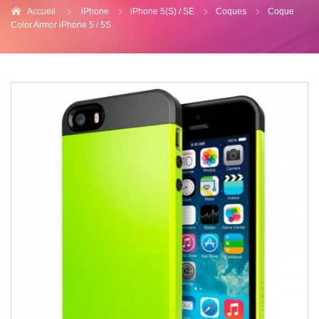
Accueil
iPhone
iPhone 5(S) / SE
Coques
Coque
Color Armor iPhone 5 / 5S