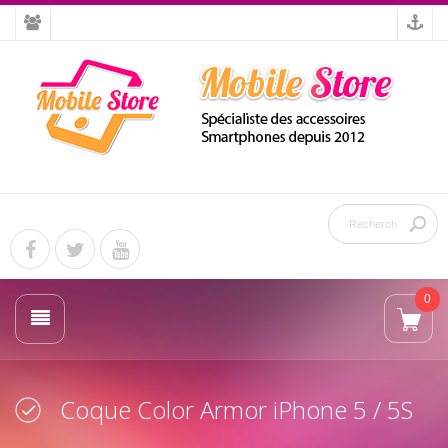
0
Coque Color Armor iPhone 5 / 5S