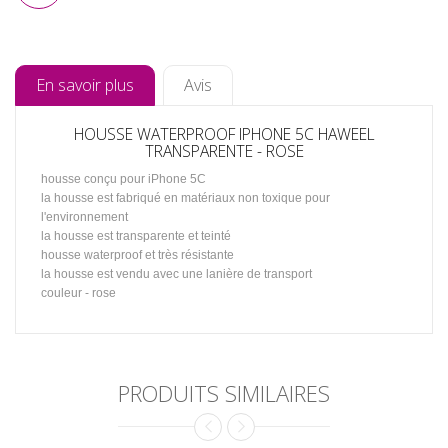
En savoir plus
Avis
HOUSSE WATERPROOF IPHONE 5C HAWEEL
TRANSPARENTE - ROSE
housse conçu pour iPhone 5C
la housse est fabriqué en matériaux non toxique pour
l'environnement
la housse est transparente et teinté
housse waterproof et très résistante
la housse est vendu avec une lanière de transport
couleur - rose
PRODUITS SIMILAIRES