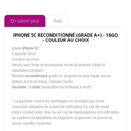
En savoir plus
Avis
IPHONE 5C RECONDITIONNÉ (GRADE A+) - 16GO
- COULEUR AU CHOIX
Apple
iPhone 5C
Capacité 16Go
Couleur au choix
Vendu avec boite et accessoires neufs (écouteurs, câble et
adaptateur secteur)
Modèle
reconditionné
grade A+ (le grade le plus haute, aucun
défaut, écran et coque / chassis neufs)
Garantie : 3 mois
(réparation ou échange à neuf)*
* La garantie couvre les dommages ne résultant pas d'une
mauvaise utilisation de la part de l'utilisateur. En cas de chute,
chocs, contact avec l'eau ou en cas de manipulations non officielles
du système d'exploitation de l'appareil, la garantie ne pourra en
aucun cas être reclamée.