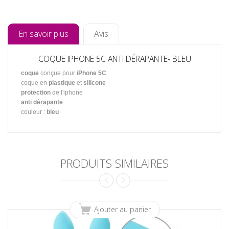
En savoir plus
Avis
COQUE IPHONE 5C ANTI DÉRAPANTE- BLEU
coque
conçue pour
iPhone 5C
coque en
plastique
et
silicone
protection
de l'iphone
anti dérapante
couleur :
bleu
PRODUITS SIMILAIRES
Ajouter au panier