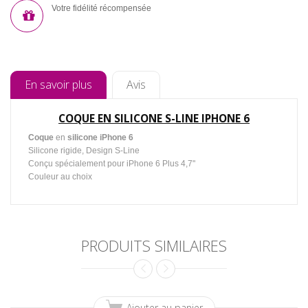
Votre fidélité récompensée
En savoir plus
Avis
COQUE EN SILICONE S-LINE IPHONE 6
Coque
en
silicone
iPhone 6
Silicone rigide, Design S-Line
Conçu spécialement pour iPhone 6 Plus 4,7"
Couleur au choix
PRODUITS SIMILAIRES
Ajouter au panier