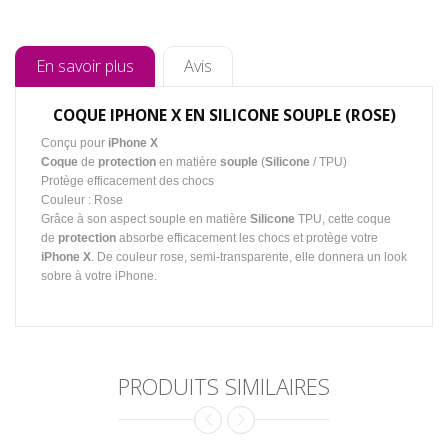
En savoir plus
Avis
COQUE IPHONE X EN SILICONE SOUPLE (ROSE)
Conçu pour
iPhone X
Coque
de
protection
en matière
souple
(
Silicone
/ TPU)
Protège efficacement des chocs
Couleur : Rose
Grâce à son aspect souple en matière
Silicone
TPU, cette coque
de
protection
absorbe efficacement les chocs et protège votre
iPhone X
. De couleur rose, semi-transparente, elle donnera un look
sobre à votre iPhone.
PRODUITS SIMILAIRES