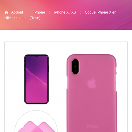
Accueil
iPhone
iPhone X / XS
Coque iPhone X en
silicone souple (Rose)