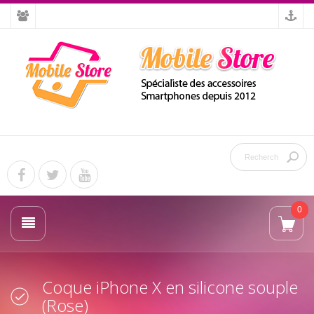
0
Coque iPhone X en silicone souple
(Rose)