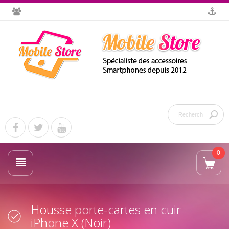
0
Housse porte-cartes en cuir
iPhone X (Noir)