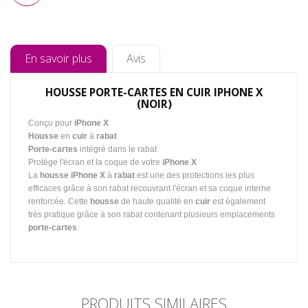
En savoir plus
Avis
HOUSSE PORTE-CARTES EN CUIR IPHONE X
(NOIR)
Conçu pour
iPhone X
Housse
en
cuir
à
rabat
Porte-cartes
intégré dans le rabat
Protège l'écran et la coque de votre
iPhone X
La
housse iPhone X
à
rabat
est une des protections les plus
efficaces grâce à son rabat recouvrant l'écran et sa coque interne
renforcée. Cette
housse
de haute qualité en
cuir
est également
très pratique grâce à son rabat contenant plusieurs emplacements
porte-cartes
.
PRODUITS SIMILAIRES